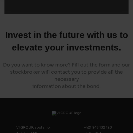
Invest in the future with us to
elevate your investments.
Do you want to know more? Fill out the form and our
stockbroker will contact you to provide all the
necessary
information about the bond.
VI GROUP, spol s r.o.
+421 948 132 120