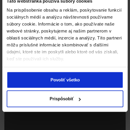
Táto webstránka používa súbory cookies
Na prispôsobenie obsahu a reklám, poskytovanie funkcií
sociálnych médií a analýzu návštevnosti používame
súbory cookie. Informácie o tom, ako používate naše
webové stránky, poskytujeme aj našim partnerom v
oblasti sociálnych médií, inzercie a analýzy. Títo partneri
môžu príslušné informácie skombinovať s ďalšími
údajmi, ktoré ste im poskytli alebo ktoré od vás získali,
keď ste používali ich služby.
Povoliť všetko
Prispôsobiť