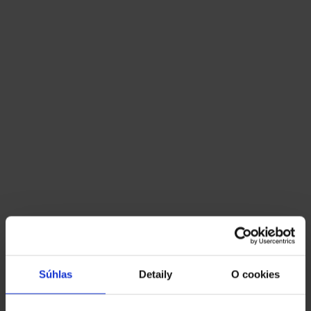
Súhlas
Detaily
O cookies