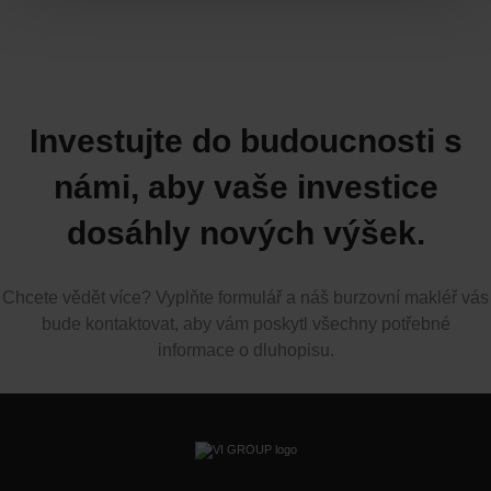
Investujte do budoucnosti s
námi, aby vaše investice
dosáhly nových výšek.
Chcete vědět více? Vyplňte formulář a náš burzovní makléř vás
bude kontaktovat, aby vám poskytl všechny potřebné
informace o dluhopisu.