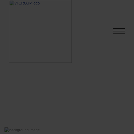
SPÄŤ NA NOVINKY