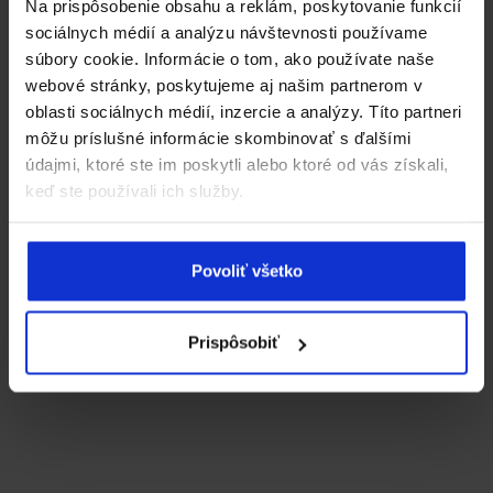
Na prispôsobenie obsahu a reklám, poskytovanie funkcií
sociálnych médií a analýzu návštevnosti používame
súbory cookie. Informácie o tom, ako používate naše
webové stránky, poskytujeme aj našim partnerom v
oblasti sociálnych médií, inzercie a analýzy. Títo partneri
môžu príslušné informácie skombinovať s ďalšími
údajmi, ktoré ste im poskytli alebo ktoré od vás získali,
keď ste používali ich služby.
Povoliť všetko
Prispôsobiť